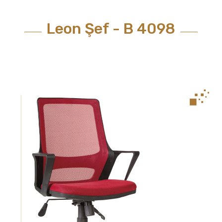
Leon Şef - B 4098