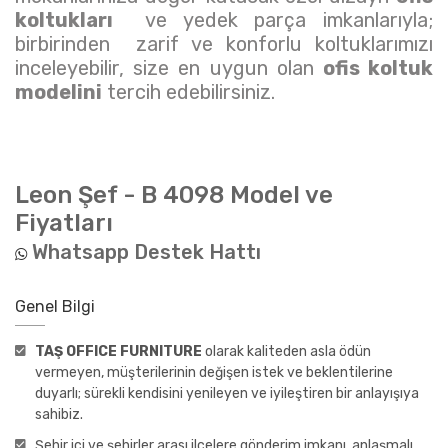
koltukları
ve yedek parça imkanlarıyla;
birbirinden zarif ve konforlu koltuklarımızı
inceleyebilir, size en uygun olan
ofis koltuk
modelini
tercih edebilirsiniz.
Leon Şef - B 4098
Model ve
Fiyatları
Whatsapp Destek Hattı
Genel Bilgi
TAŞ OFFICE FURNITURE
olarak kaliteden asla ödün
vermeyen, müşterilerinin değişen istek ve beklentilerine
duyarlı; sürekli kendisini yenileyen ve iyileştiren bir anlayışıya
sahibiz.
Şehir içi ve şehirler arası ilçelere gönderim imkanı, anlaşmalı