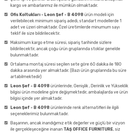
kargo ve ambarlarımız ile mümkün olmaktadır.
Ofis Koltukları - Leon Şef - B 4098
ürün modeli için
verilebilecek minimum sipariş adedi, standart modellerde 1
adet ve üzeri olmaktadır. Özel üretimlerde minumum sayı
teklif ile size bildirilecektir.
Maksimum kargo etme süresi, sipariş tarihinde sizlere
bildirilecektir, ancak çoğu ürün gruplarında stoklar genelde
bulunmaktadır.
Ortalama montaj süresi seçilen sete göre 60 dakika ile 180
dakika arasında yer almaktadır. (Bazı ürün gruplarında bu süre
artabilmektedir)
Leon Şef - B 4098
ürünlerinde; Genişlik , Derinlik ve Yükseklik
bilgisi ürün modeline göre değişmektedir, ambalajlarda ve ürün
bilgisi içinde yer almaktadır.
Leon Şef - B 4098
ürünlerinde renk alternatifleri ile ilgili
seçeneklerimiz bulunmaktadır.
Başarının, ancak inandığımız etik değerler ve güçlü bir vizyon
ile gerçekleşeceğine inanan
TAŞ OFFICE FURNITURE
, siz