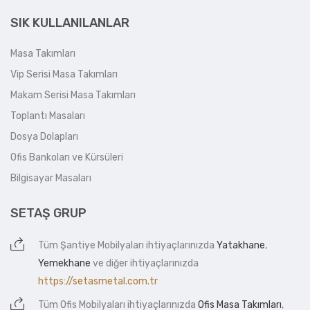
SIK KULLANILANLAR
Masa Takımları
Vip Serisi Masa Takımları
Makam Serisi Masa Takımları
Toplantı Masaları
Dosya Dolapları
Ofis Bankoları ve Kürsüleri
Bilgisayar Masaları
SETAŞ GRUP
Tüm
Şantiye Mobilyaları
ihtiyaçlarınızda
Yatakhane
,
Yemekhane
ve diğer ihtiyaçlarınızda
https://setasmetal.com.tr
Tüm
Ofis Mobilyaları
ihtiyaçlarınızda
Ofis Masa Takımları
,