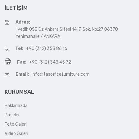
İLETIŞIM
Adres:
İvedik OSB Öz Ankara Sitesi 1417. Sok. No:27 06378
Yenimahalle / ANKARA
Tel:
+90 (312) 353 86 16
Fax:
+90 (312) 348 45 72
Email:
info@tasofficefurniture.com
KURUMSAL
Hakkımızda
Projeler
Foto Galeri
Video Galeri