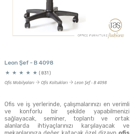
Leon Şef - B 4098
( 831 )
Ofis Mobilyaları
Ofis Koltukları
Leon Şef - B 4098
Ofis ve iş yerlerinde, çalışmalarınızı en verimli
ve konforlu bir şekilde yapabilmenizi
sağlayacak, seminer, toplantı ve ortak
alanlarda ihtiyaçlarınızı karşılayacak ve
mekanlarınıza değer katacak özel dizayn
ofis