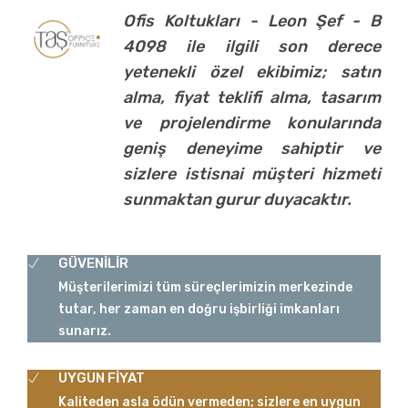
Ofis Koltukları - Leon Şef - B
4098 ile ilgili son derece
yetenekli özel ekibimiz; satın
alma, fiyat teklifi alma, tasarım
ve projelendirme konularında
geniş deneyime sahiptir ve
sizlere istisnai müşteri hizmeti
sunmaktan gurur duyacaktır.
GÜVENİLİR
Müşterilerimizi tüm süreçlerimizin merkezinde
tutar, her zaman en doğru işbirliği imkanları
sunarız.
UYGUN FİYAT
Kaliteden asla ödün vermeden; sizlere en uygun