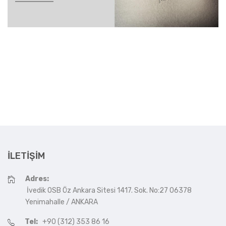
İLETIŞIM
Adres:
İvedik OSB Öz Ankara Sitesi 1417. Sok. No:27 06378
Yenimahalle / ANKARA
Tel:
+90 (312) 353 86 16