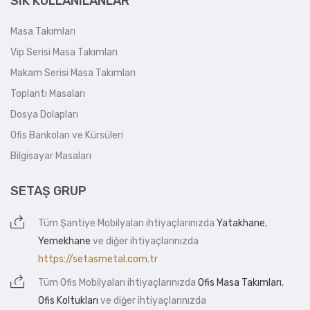
SIK KULLANILANLAR
Masa Takımları
Vip Serisi Masa Takımları
Makam Serisi Masa Takımları
Toplantı Masaları
Dosya Dolapları
Ofis Bankoları ve Kürsüleri
Bilgisayar Masaları
SETAŞ GRUP
Tüm
Şantiye Mobilyaları
ihtiyaçlarınızda
Yatakhane
,
Yemekhane
ve diğer ihtiyaçlarınızda
https://setasmetal.com.tr
Tüm
Ofis Mobilyaları
ihtiyaçlarınızda
Ofis Masa Takımları
,
Ofis Koltukları
ve diğer ihtiyaçlarınızda