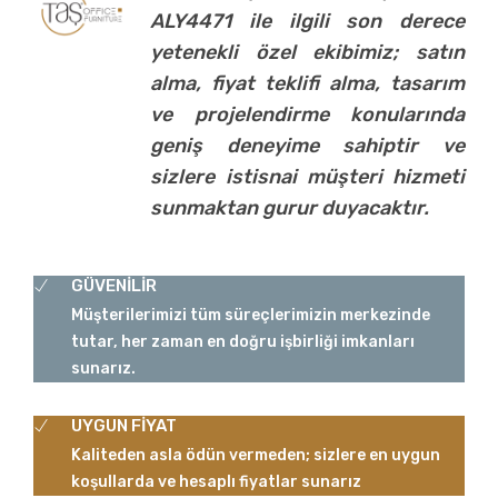
ALY4471 ile ilgili son derece
yetenekli özel ekibimiz; satın
alma, fiyat teklifi alma, tasarım
ve projelendirme konularında
geniş deneyime sahiptir ve
sizlere istisnai müşteri hizmeti
sunmaktan gurur duyacaktır.
GÜVENİLİR
Müşterilerimizi tüm süreçlerimizin merkezinde
tutar, her zaman en doğru işbirliği imkanları
sunarız.
UYGUN FİYAT
Kaliteden asla ödün vermeden; sizlere en uygun
koşullarda ve hesaplı fiyatlar sunarız