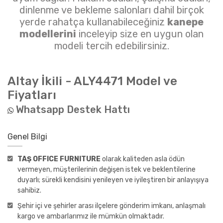
dinlenme ve bekleme salonları dahil birçok
yerde rahatça kullanabileceğiniz
kanepe
modellerini
inceleyip size en uygun olan
modeli tercih edebilirsiniz.
Altay İkili - ALY4471
Model ve
Fiyatları
Whatsapp Destek Hattı
Genel Bilgi
TAŞ OFFICE FURNITURE
olarak kaliteden asla ödün
vermeyen, müşterilerinin değişen istek ve beklentilerine
duyarlı; sürekli kendisini yenileyen ve iyileştiren bir anlayışıya
sahibiz.
Şehir içi ve şehirler arası ilçelere gönderim imkanı, anlaşmalı
kargo ve ambarlarımız ile mümkün olmaktadır.