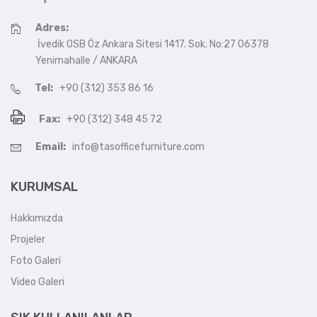
Adres:
İvedik OSB Öz Ankara Sitesi 1417. Sok. No:27 06378
Yenimahalle / ANKARA
Tel:
+90 (312) 353 86 16
Fax:
+90 (312) 348 45 72
Email:
info@tasofficefurniture.com
KURUMSAL
Hakkımızda
Projeler
Foto Galeri
Video Galeri