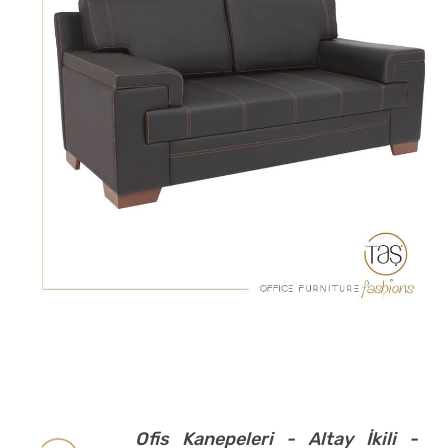
Ofis Kanepeleri - Altay İkili -