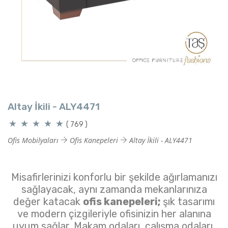
Altay İkili - ALY4471
( 769 )
Ofis Mobilyaları
Ofis Kanepeleri
Altay İkili - ALY4471
Misafirlerinizi konforlu bir şekilde ağırlamanızı
sağlayacak, aynı zamanda mekanlarınıza
değer katacak
ofis kanepeleri;
şık tasarımı
ve modern çizgileriyle ofisinizin her alanına
uyum sağlar. Makam odaları, çalışma odaları,