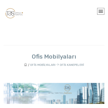
Ofis Mobilyaları
OFIS MOBILYALARI
OFIS KANEPELERI