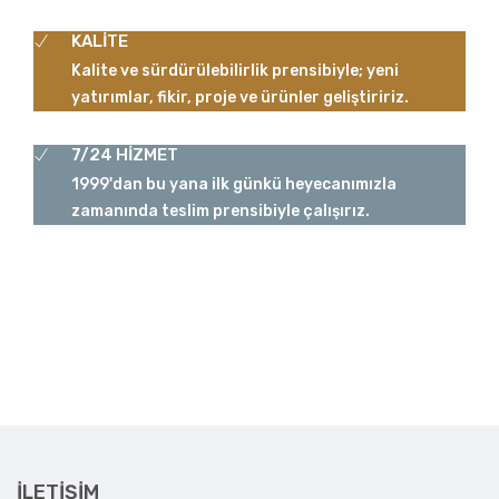
KALİTE
Kalite ve sürdürülebilirlik prensibiyle; yeni
yatırımlar, fikir, proje ve ürünler geliştiririz.
7/24 HİZMET
1999'dan bu yana ilk günkü heyecanımızla
zamanında teslim prensibiyle çalışırız.
İLETIŞIM