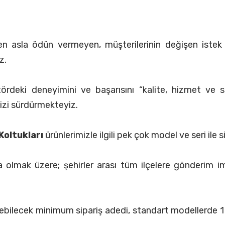
n asla ödün vermeyen, müşterilerinin değişen istek ve
z.
deki deneyimini ve başarısını “kalite, hizmet ve sürdü
izi sürdürmekteyiz.
Koltukları
ürünlerimizle ilgili pek çok model ve seri ile
a olmak üzere; şehirler arası tüm ilçelere gönderim i
ilebilecek minimum sipariş adedi, standart modellerde 1