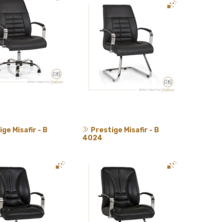
ge Misafir - B
Prestige Misafir - B
4024