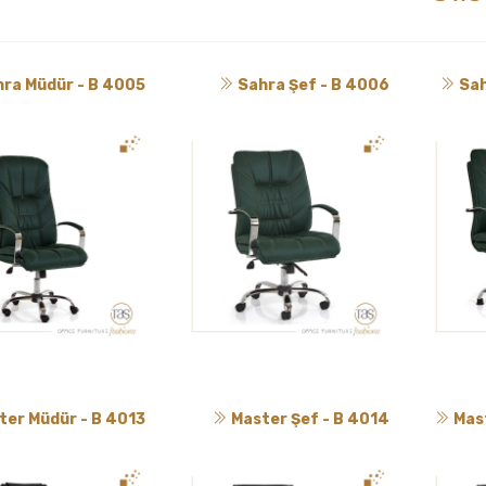
ra Müdür - B 4005
Sahra Şef - B 4006
Sah
ter Müdür - B 4013
Master Şef - B 4014
Mast