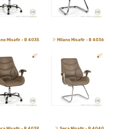
ano Misafir - B 4035
Milano Misafir - B 4036
ra Misafir - B 4039
Sera Misafir - B 4040