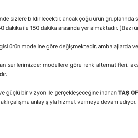
de sizlere bildirilecektir, ancak çoğu ürün gruplarında
0 dakika ile 180 dakika arasında yer almaktadır. (Bazı ü
bilgisi ürün modeline göre değişmektedir, ambalajlarda ve 
 serilerimizde; modellere göre renk alternatifleri, akse
ır.
 ve güçlü bir vizyon ile gerçekleşeceğine inanan
TAŞ OF
lı çalışma anlayışıyla hizmet vermeye devam ediyor.