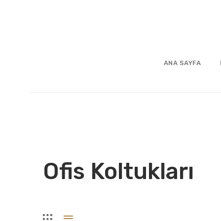
ANA SAYFA
Ofis Koltukları