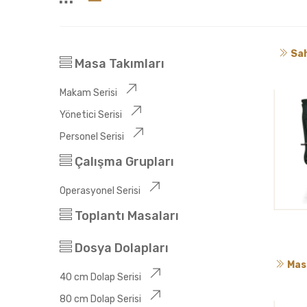
Sah
Masa Takımları
Makam Serisi
Yönetici Serisi
Personel Serisi
Çalışma Grupları
Operasyonel Serisi
Toplantı Masaları
Dosya Dolapları
Mas
40 cm Dolap Serisi
80 cm Dolap Serisi