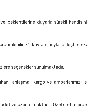
 beklentilerine duyarlı; sürekli kendisini
rülebilirlik” kavramlarıyla birleştirerek,
 sizlere seçenekler sunulmaktadır.
mkanı, anlaşmalı kargo ve ambarlarımız ile
 adet ve üzeri olmaktadır. Özel üretimlerde