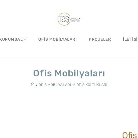
KURUMSAL
OFIS MOBILYALARI
PROJELER
İLETIŞ
Ofis Mobilyaları
OFIS MOBILYALARI
OFIS KOLTUKLARI
Ofis