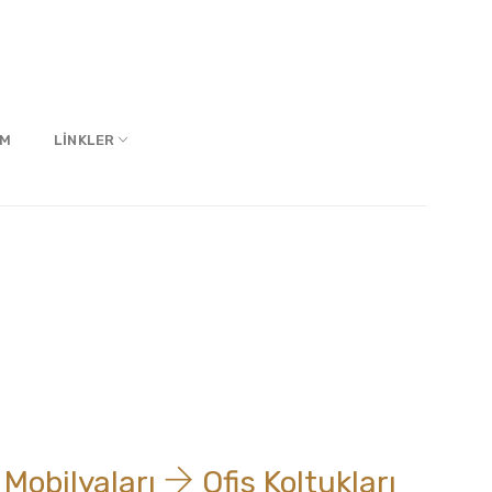
IM
LINKLER
 Mobilyaları
Ofis Koltukları