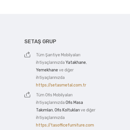
SETAŞ GRUP
Tüm
Şantiye Mobilyaları
ihtiyaçlarınızda
Yatakhane
,
Yemekhane
ve diğer
ihtiyaçlarınızda
https://setasmetal.com.tr
Tüm
Ofis Mobilyaları
ihtiyaçlarınızda
Ofis Masa
Takımları
,
Ofis Koltukları
ve diğer
ihtiyaçlarınızda
https://tasofficefurniture.com