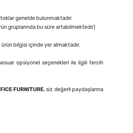
 stoklar genelde bulunmaktadır.
rün gruplarında bu süre artabilmektedir)
ürün bilgisi içinde yer almaktadır.
suar opsiyonel seçenekleri ile ilgili tercih
FICE FURNITURE
, siz değerli paydaşlarına