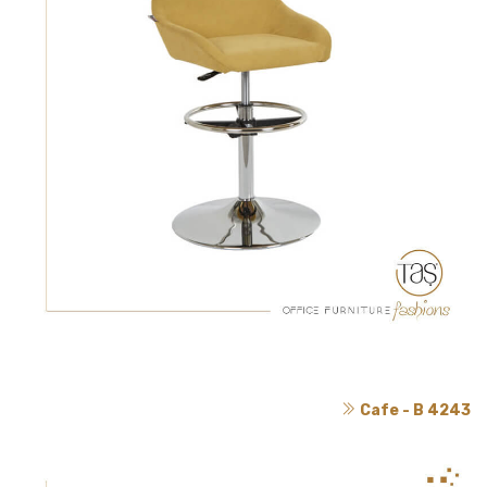
Cafe - B 4243