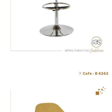
Cafe - B 4242