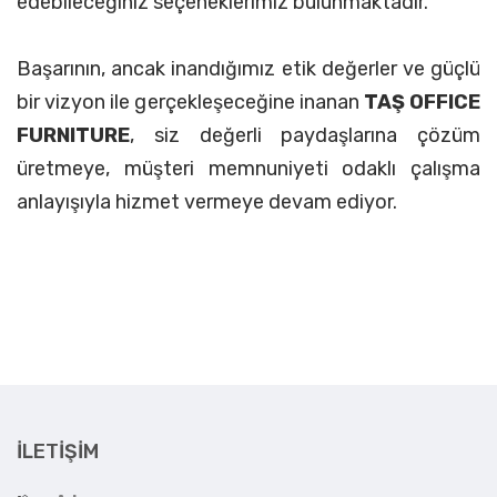
edebileceğiniz seçeneklerimiz bulunmaktadır.
Başarının, ancak inandığımız etik değerler ve güçlü
bir vizyon ile gerçekleşeceğine inanan
TAŞ OFFICE
FURNITURE
, siz değerli paydaşlarına çözüm
üretmeye, müşteri memnuniyeti odaklı çalışma
anlayışıyla hizmet vermeye devam ediyor.
İLETIŞIM