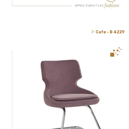
Cafe - B 4229