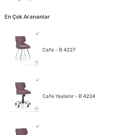
En Çok Arananlar
Cafe - B 4227
Cafe Yaylanır - B 4224