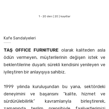
1 - 20 den ( 20 ) kayıtlar
Kafe Sandalyeleri
TAŞ OFFICE FURNITURE
olarak kaliteden asla
ödün vermeyen, müşterilerinin değişen istek ve
beklentilerine duyarlı; sürekli kendisini yenileyen ve
iyileştiren bir anlayışıya sahibiz.
1999 yılında kuruluşundan bu yana, sektördeki
deneyimini ve başarısını “kalite, hizmet ve
sürdürülebilirlik” kavramlarıyla birleştirerek,
zamanında teslim prensibiyle faaliyetlerimizi