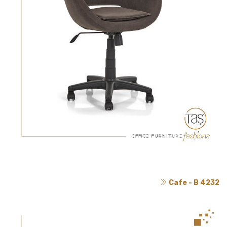
Cafe - B 4232