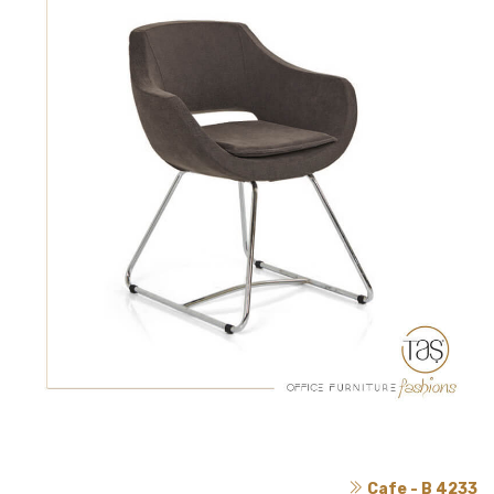
Cafe - B 4233