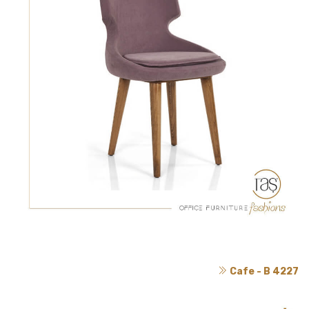
Cafe - B 4227