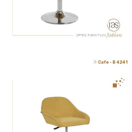
Cafe - B 4241