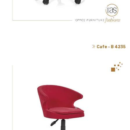
Cafe - B 4235