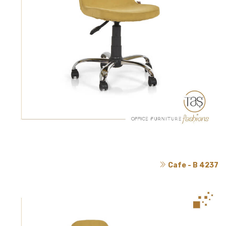
Cafe - B 4237