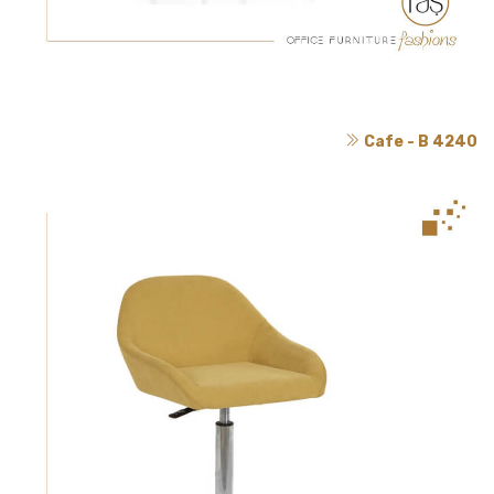
Cafe - B 4240