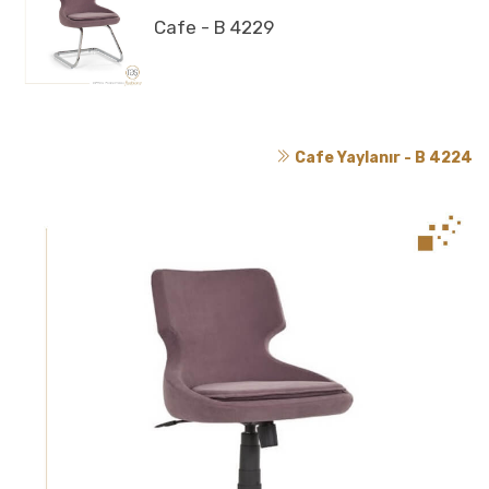
Cafe - B 4229
Cafe Yaylanır - B 4224