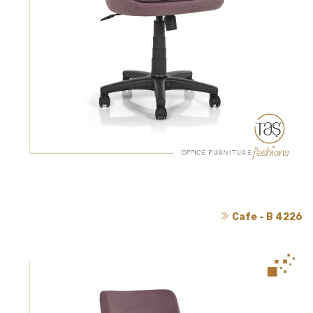
Cafe - B 4226