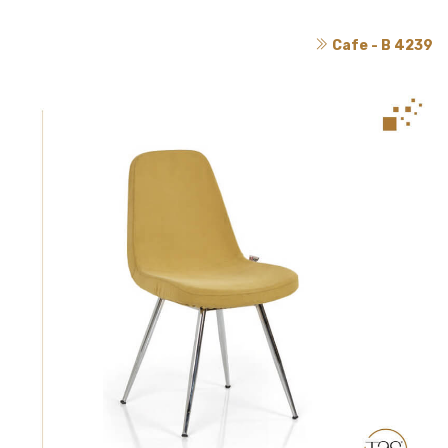
Cafe - B 4239