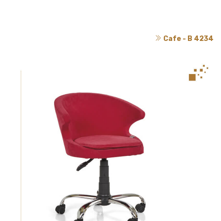
Cafe - B 4234