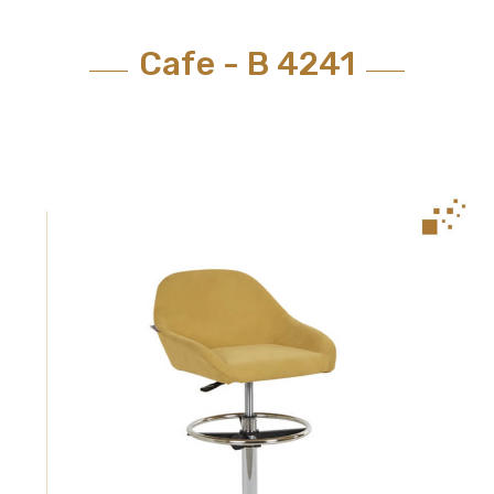
Cafe - B 4241