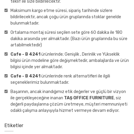
teklif ile size bildirilecektir.
Maksimum kargo etme süresi, sipariş tarihinde sizlere
bildirilecektir, ancak çoğu ürün gruplarında stoklar genelde
bulunmaktadır.
Ortalama montaj süresi seçilen sete göre 60 dakika ile 180
dakika arasında yer almaktadır. (Bazı ürün gruplarında bu süre
artabilmektedir)
Cafe - B 4241
ürünlerinde; Genişlik , Derinlik ve Yükseklik
bilgisi ürün modeline göre değişmektedir, ambalajlarda ve ürün
bilgisi içinde yer almaktadır.
Cafe - B 4241
ürünlerinde renk alternatifleri ile ilgili
seçeneklerimiz bulunmaktadır.
Başarının, ancak inandığımız etik değerler ve güçlü bir vizyon
ile gerçekleşeceğine inanan
TAŞ OFFICE FURNITURE
, siz
değerli paydaşlarına çözüm üretmeye, müşteri memnuniyeti
odaklı çalışma anlayışıyla hizmet vermeye devam ediyor.
Etiketler