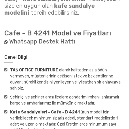
size en uygun olan
kafe sandalye
modelini
tercih edebilirsiniz.
Cafe - B 4241
Model ve Fiyatları
Whatsapp Destek Hattı
Genel Bilgi
TAŞ OFFICE FURNITURE
olarak kaliteden asla ödün
vermeyen, müşterilerinin değişen istek ve beklentilerine
duyarlı; sürekli kendisini yenileyen ve iyileştiren bir anlayışıya
sahibiz.
Şehir içi ve şehirler arası ilçelere gönderim imkanı, anlaşmalı
kargo ve ambarlarımız ile mümkün olmaktadır.
Kafe Sandalyeleri - Cafe - B 4241
ürün modeli için
verilebilecek minimum sipariş adedi, standart modellerde 1
adet ve üzeri olmaktadır. Özel üretimlerde minumum sayı