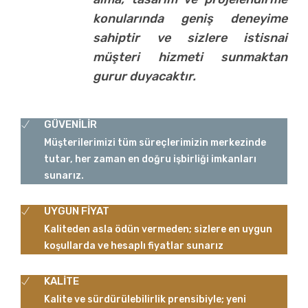
konularında geniş deneyime
sahiptir ve sizlere istisnai
müşteri hizmeti sunmaktan
gurur duyacaktır.
GÜVENİLİR
Müşterilerimizi tüm süreçlerimizin merkezinde
tutar, her zaman en doğru işbirliği imkanları
sunarız.
UYGUN FİYAT
Kaliteden asla ödün vermeden; sizlere en uygun
koşullarda ve hesaplı fiyatlar sunarız
KALİTE
Kalite ve sürdürülebilirlik prensibiyle; yeni