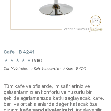
Cafe - B 4241
( 818 )
Ofis Mobilyaları
Kafe Sandalyeleri
Cafe - B 4241
Tüm kafe ve ofislerde, misafirleriniz ve
çalışanlarınızı en konforlu ve huzurlu bir
şekilde ağırlamanızda katkı sağlayacak, kafe,
bar ve ortak alanlarda değer katacak özel
dizayn
kafe sandalyelerimizi
inceleyebilir,