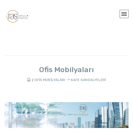
Ofis Mobilyaları
OFIS MOBILYALARI
KAFE SANDALYELERI