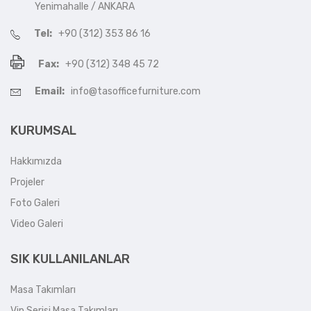
Yenimahalle / ANKARA
Tel:
+90 (312) 353 86 16
Fax:
+90 (312) 348 45 72
Email:
info@tasofficefurniture.com
KURUMSAL
Hakkımızda
Projeler
Foto Galeri
Video Galeri
SIK KULLANILANLAR
Masa Takımları
Vip Serisi Masa Takımları