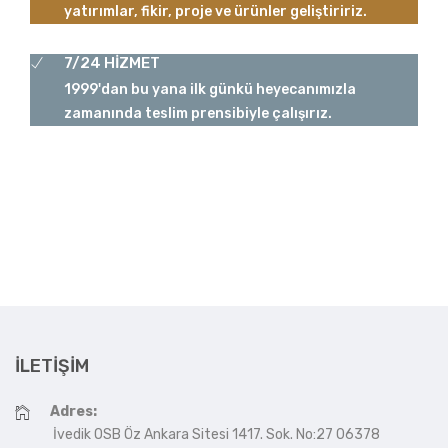
yatırımlar, fikir, proje ve ürünler geliştiririz.
7/24 HİZMET
1999'dan bu yana ilk günkü heyecanımızla
zamanında teslim prensibiyle çalışırız.
İLETIŞIM
Adres:
İvedik OSB Öz Ankara Sitesi 1417. Sok. No:27 06378