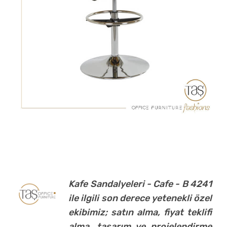
Kafe Sandalyeleri - Cafe - B 4241
ile ilgili son derece yetenekli özel
ekibimiz; satın alma, fiyat teklifi
alma, tasarım ve projelendirme