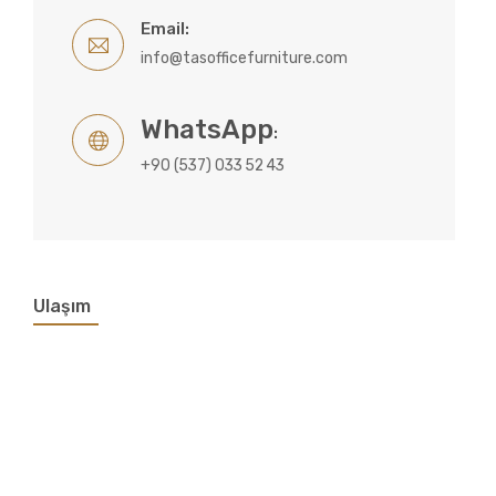
Email:
info@tasofficefurniture.com
WhatsApp
:
+90 (537) 033 52 43
Ulaşım