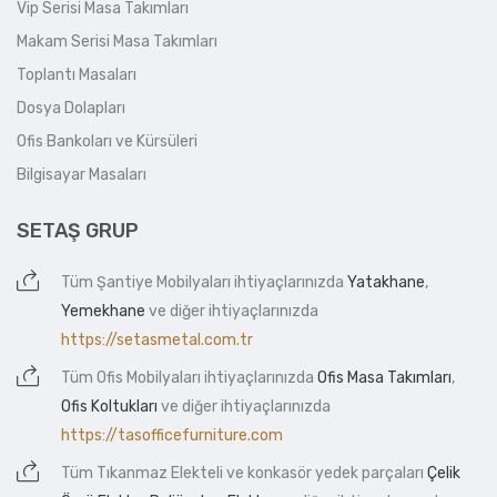
Vip Serisi Masa Takımları
Makam Serisi Masa Takımları
Toplantı Masaları
Dosya Dolapları
Ofis Bankoları ve Kürsüleri
Bilgisayar Masaları
SETAŞ GRUP
Tüm
Şantiye Mobilyaları
ihtiyaçlarınızda
Yatakhane
,
Yemekhane
ve diğer ihtiyaçlarınızda
https://setasmetal.com.tr
Tüm
Ofis Mobilyaları
ihtiyaçlarınızda
Ofis Masa Takımları
,
Ofis Koltukları
ve diğer ihtiyaçlarınızda
https://tasofficefurniture.com
Tüm
Tıkanmaz Elekteli
ve konkasör yedek parçaları
Çelik