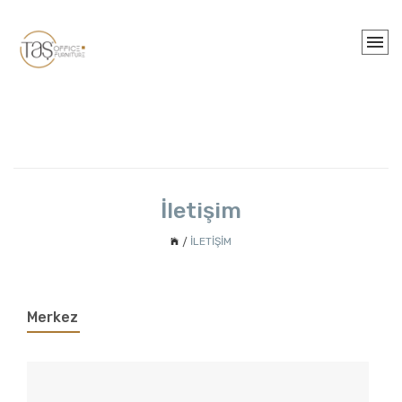
İletişim
İLETIŞIM
Merkez