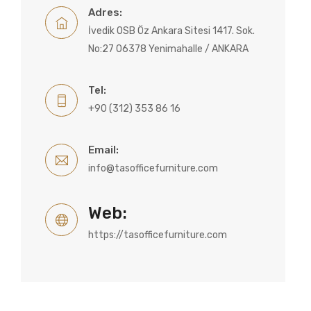
Adres:
İvedik OSB Öz Ankara Sitesi 1417. Sok.
No:27 06378 Yenimahalle / ANKARA
Tel:
+90 (312) 353 86 16
Email:
info@tasofficefurniture.com
Web:
https://tasofficefurniture.com