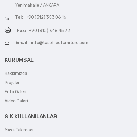
Yenimahalle / ANKARA
Tel:
+90 (312) 353 86 16
Fax:
+90 (312) 348 45 72
Email:
info@tasofficefurniture.com
KURUMSAL
Hakkımızda
Projeler
Foto Galeri
Video Galeri
SIK KULLANILANLAR
Masa Takımları