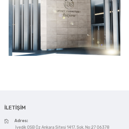
İLETIŞIM
Adres:
İvedik OSB Öz Ankara Sitesi 1417. Sok. No:27 06378