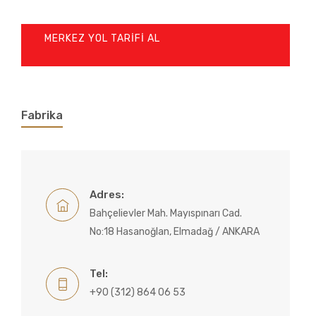
MERKEZ YOL TARIFI AL
Fabrika
Adres:
Bahçelievler Mah. Mayıspınarı Cad.
No:18 Hasanoğlan, Elmadağ / ANKARA
Tel:
+90 (312) 864 06 53