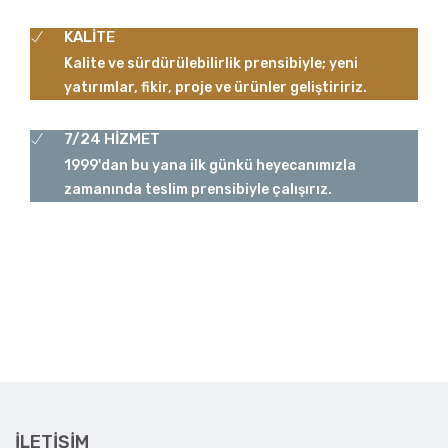
KALİTE
Kalite ve sürdürülebilirlik prensibiyle; yeni
yatırımlar, fikir, proje ve ürünler geliştiririz.
7/24 HİZMET
1999'dan bu yana ilk günkü heyecanımızla
zamanında teslim prensibiyle çalışırız.
İLETIŞIM