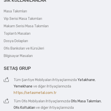
SIK KULLANILANLAR
Masa Takımları
Vip Serisi Masa Takımları
Makam Serisi Masa Takımları
Toplantı Masaları
Dosya Dolapları
Ofis Bankoları ve Kürsüleri
Bilgisayar Masaları
SETAŞ GRUP
Tüm
Şantiye Mobilyaları
ihtiyaçlarınızda
Yatakhane
,
Yemekhane
ve diğer ihtiyaçlarınızda
https://setasmetal.com.tr
Tüm
Ofis Mobilyaları
ihtiyaçlarınızda
Ofis Masa Takımları
,
Ofis Koltukları
ve diğer ihtiyaçlarınızda