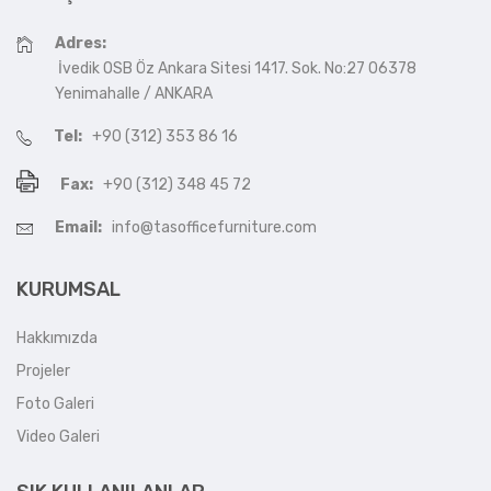
Adres:
İvedik OSB Öz Ankara Sitesi 1417. Sok. No:27 06378
Yenimahalle / ANKARA
Tel:
+90 (312) 353 86 16
Fax:
+90 (312) 348 45 72
Email:
info@tasofficefurniture.com
KURUMSAL
Hakkımızda
Projeler
Foto Galeri
Video Galeri