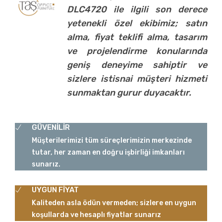
DLC4720 ile ilgili son derece
yetenekli özel ekibimiz; satın
alma, fiyat teklifi alma, tasarım
ve projelendirme konularında
geniş deneyime sahiptir ve
sizlere istisnai müşteri hizmeti
sunmaktan gurur duyacaktır.
GÜVENİLİR
Müşterilerimizi tüm süreçlerimizin merkezinde
tutar, her zaman en doğru işbirliği imkanları
sunarız.
UYGUN FİYAT
Kaliteden asla ödün vermeden; sizlere en uygun
koşullarda ve hesaplı fiyatlar sunarız