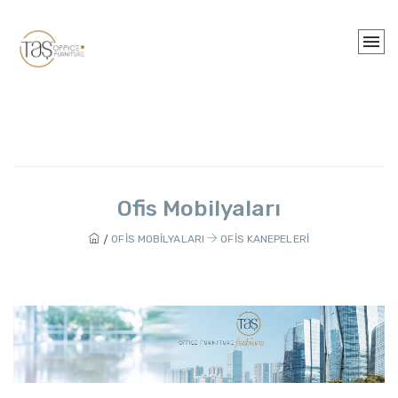
Ofis Mobilyaları
OFIS MOBILYALARI
OFIS KANEPELERI