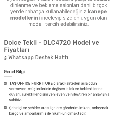
dinlenme ve bekleme salonları dahil birçok
yerde rahatça kullanabileceğiniz
kanepe
modellerini
inceleyip size en uygun olan
modeli tercih edebilirsiniz.
Dolce Tekli - DLC4720
Model ve
Fiyatları
Whatsapp Destek Hattı
Genel Bilgi
TAŞ OFFICE FURNITURE
olarak kaliteden asla ödün
vermeyen, müşterilerinin değişen istek ve beklentilerine
duyarlı; sürekli kendisini yenileyen ve iyileştiren bir anlayışıya
sahibiz.
Şehir içi ve şehirler arası ilçelere gönderim imkanı, anlaşmalı
kargo ve ambarlarımız ile mümkün olmaktadır.