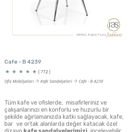
Cafe - B 4239
( 772 )
Ofis Mobilyaları
Kafe Sandalyeleri
Cafe - B 4239
Tüm kafe ve ofislerde, misafirleriniz ve
çalışanlarınızı en konforlu ve huzurlu bir
şekilde ağırlamanızda katkı sağlayacak, kafe,
bar ve ortak alanlarda değer katacak özel
dizayn
kafe sandalyelerimizi
inceleyebilir,