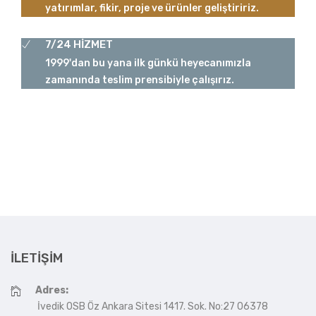
yatırımlar, fikir, proje ve ürünler geliştiririz.
7/24 HİZMET
1999'dan bu yana ilk günkü heyecanımızla
zamanında teslim prensibiyle çalışırız.
İLETIŞIM
Adres:
İvedik OSB Öz Ankara Sitesi 1417. Sok. No:27 06378