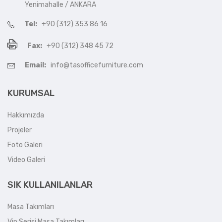
Yenimahalle / ANKARA
Tel:
+90 (312) 353 86 16
Fax:
+90 (312) 348 45 72
Email:
info@tasofficefurniture.com
KURUMSAL
Hakkımızda
Projeler
Foto Galeri
Video Galeri
SIK KULLANILANLAR
Masa Takımları
Vip Serisi Masa Takımları