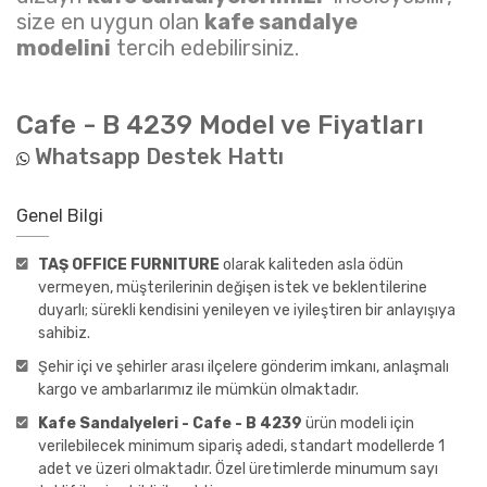
size en uygun olan
kafe sandalye
modelini
tercih edebilirsiniz.
Cafe - B 4239
Model ve Fiyatları
Whatsapp Destek Hattı
Genel Bilgi
TAŞ OFFICE FURNITURE
olarak kaliteden asla ödün
vermeyen, müşterilerinin değişen istek ve beklentilerine
duyarlı; sürekli kendisini yenileyen ve iyileştiren bir anlayışıya
sahibiz.
Şehir içi ve şehirler arası ilçelere gönderim imkanı, anlaşmalı
kargo ve ambarlarımız ile mümkün olmaktadır.
Kafe Sandalyeleri - Cafe - B 4239
ürün modeli için
verilebilecek minimum sipariş adedi, standart modellerde 1
adet ve üzeri olmaktadır. Özel üretimlerde minumum sayı