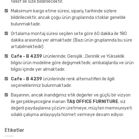
teklif ile size bildirilecektir.
Maksimum kargo etme süresi, sipariş tarihinde sizlere
bildirilecektir, ancak çoğu ürün gruplarında stoklar genelde
bulunmaktadır.
Ortalama montaj süresi seçilen sete göre 60 dakika ile 180
dakika arasında yer almaktadır. (Bazı ürün gruplarında bu süre
artabilmektedir)
Cafe - B 4239
ürünlerinde; Genişlik , Derinlik ve Yükseklik
bilgisi ürün modeline göre değişmektedir, ambalajlarda ve ürün
bilgisi içinde yer almaktadır.
Cafe - B 4239
ürünlerinde renk alternatifleri ile ilgili
seçeneklerimiz bulunmaktadır.
Başarının, ancak inandığımız etik değerler ve güçlü bir vizyon
ile gerçekleşeceğine inanan
TAŞ OFFICE FURNITURE
, siz
değerli paydaşlarına çözüm üretmeye, müşteri memnuniyeti
odaklı çalışma anlayışıyla hizmet vermeye devam ediyor.
Etiketler