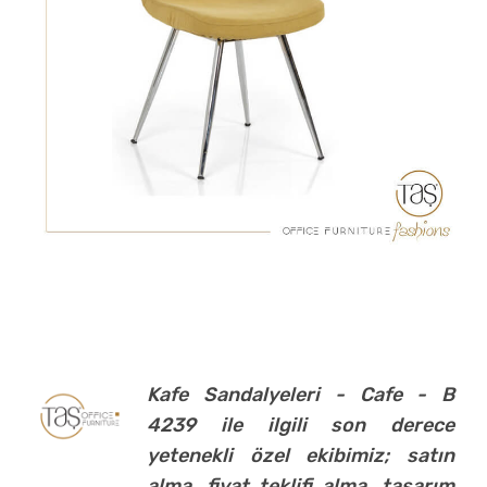
Kafe Sandalyeleri - Cafe - B
4239 ile ilgili son derece
yetenekli özel ekibimiz; satın
alma, fiyat teklifi alma, tasarım