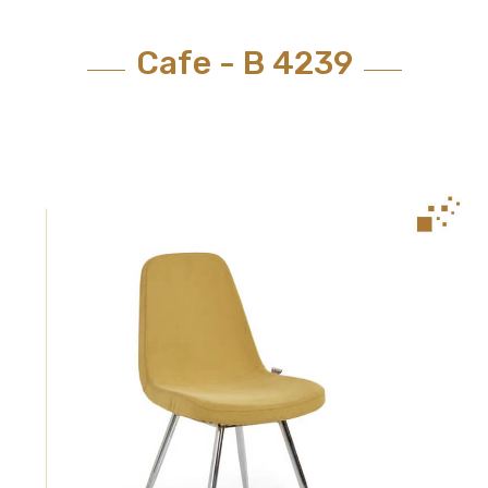
Cafe - B 4239