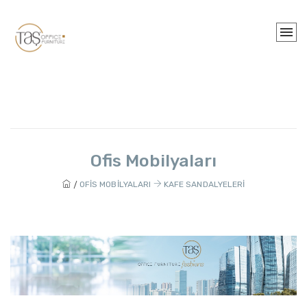
Ofis Mobilyaları
OFIS MOBILYALARI
KAFE SANDALYELERI