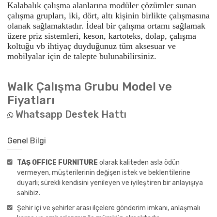
Kalabalık çalışma alanlarına modüler çözümler sunan
çalışma grupları, iki, dört, altı kişinin birlikte çalışmasına
olanak sağlamaktadır. İdeal bir çalışma ortamı sağlamak
üzere priz sistemleri, keson, kartoteks, dolap, çalışma
koltuğu vb ihtiyaç duyduğunuz tüm aksesuar ve
mobilyalar için de talepte bulunabilirsiniz.
Walk Çalışma Grubu
Model ve
Fiyatları
Whatsapp Destek Hattı
Genel Bilgi
TAŞ OFFICE FURNITURE
olarak kaliteden asla ödün
vermeyen, müşterilerinin değişen istek ve beklentilerine
duyarlı; sürekli kendisini yenileyen ve iyileştiren bir anlayışıya
sahibiz.
Şehir içi ve şehirler arası ilçelere gönderim imkanı, anlaşmalı