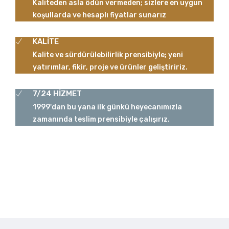
Kaliteden asla ödün vermeden; sizlere en uygun
koşullarda ve hesaplı fiyatlar sunarız
KALİTE
Kalite ve sürdürülebilirlik prensibiyle; yeni
yatırımlar, fikir, proje ve ürünler geliştiririz.
7/24 HİZMET
1999'dan bu yana ilk günkü heyecanımızla
zamanında teslim prensibiyle çalışırız.