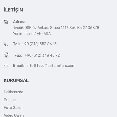
İLETIŞIM
Adres:
İvedik OSB Öz Ankara Sitesi 1417. Sok. No:27 06378
Yenimahalle / ANKARA
Tel:
+90 (312) 353 86 16
Fax:
+90 (312) 348 45 72
Email:
info@tasofficefurniture.com
KURUMSAL
Hakkımızda
Projeler
Foto Galeri
Video Galeri