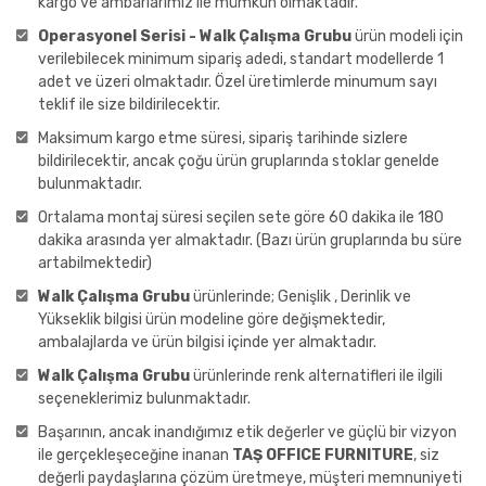
kargo ve ambarlarımız ile mümkün olmaktadır.
Operasyonel Serisi - Walk Çalışma Grubu
ürün modeli için
verilebilecek minimum sipariş adedi, standart modellerde 1
adet ve üzeri olmaktadır. Özel üretimlerde minumum sayı
teklif ile size bildirilecektir.
Maksimum kargo etme süresi, sipariş tarihinde sizlere
bildirilecektir, ancak çoğu ürün gruplarında stoklar genelde
bulunmaktadır.
Ortalama montaj süresi seçilen sete göre 60 dakika ile 180
dakika arasında yer almaktadır. (Bazı ürün gruplarında bu süre
artabilmektedir)
Walk Çalışma Grubu
ürünlerinde; Genişlik , Derinlik ve
Yükseklik bilgisi ürün modeline göre değişmektedir,
ambalajlarda ve ürün bilgisi içinde yer almaktadır.
Walk Çalışma Grubu
ürünlerinde renk alternatifleri ile ilgili
seçeneklerimiz bulunmaktadır.
Başarının, ancak inandığımız etik değerler ve güçlü bir vizyon
ile gerçekleşeceğine inanan
TAŞ OFFICE FURNITURE
, siz
değerli paydaşlarına çözüm üretmeye, müşteri memnuniyeti