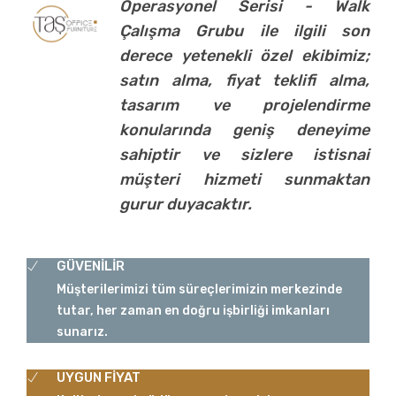
Operasyonel Serisi - Walk
Çalışma Grubu ile ilgili son
derece yetenekli özel ekibimiz;
satın alma, fiyat teklifi alma,
tasarım ve projelendirme
konularında geniş deneyime
sahiptir ve sizlere istisnai
müşteri hizmeti sunmaktan
gurur duyacaktır.
GÜVENİLİR
Müşterilerimizi tüm süreçlerimizin merkezinde
tutar, her zaman en doğru işbirliği imkanları
sunarız.
UYGUN FİYAT