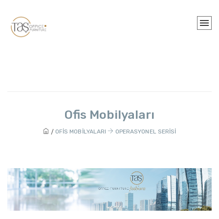
Ofis Mobilyaları
OFIS MOBILYALARI
OPERASYONEL SERISI