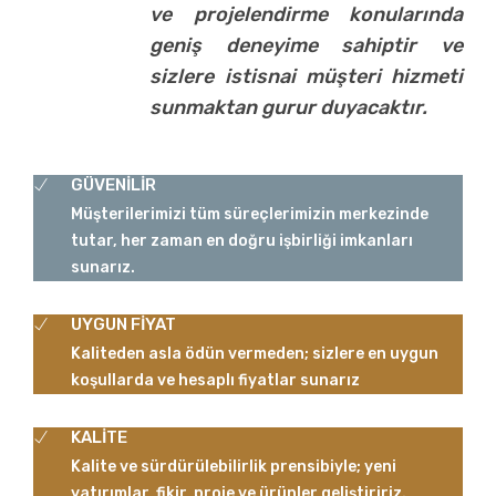
ve projelendirme konularında
geniş deneyime sahiptir ve
sizlere istisnai müşteri hizmeti
sunmaktan gurur duyacaktır.
GÜVENİLİR
Müşterilerimizi tüm süreçlerimizin merkezinde
tutar, her zaman en doğru işbirliği imkanları
sunarız.
UYGUN FİYAT
Kaliteden asla ödün vermeden; sizlere en uygun
koşullarda ve hesaplı fiyatlar sunarız
KALİTE
Kalite ve sürdürülebilirlik prensibiyle; yeni
yatırımlar, fikir, proje ve ürünler geliştiririz.