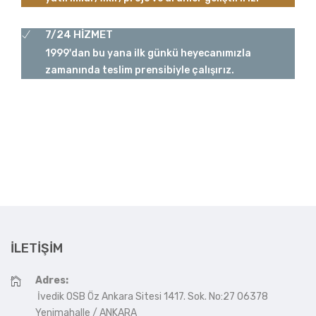
7/24 HİZMET
1999'dan bu yana ilk günkü heyecanımızla
zamanında teslim prensibiyle çalışırız.
İLETIŞIM
Adres:
İvedik OSB Öz Ankara Sitesi 1417. Sok. No:27 06378
Yenimahalle / ANKARA