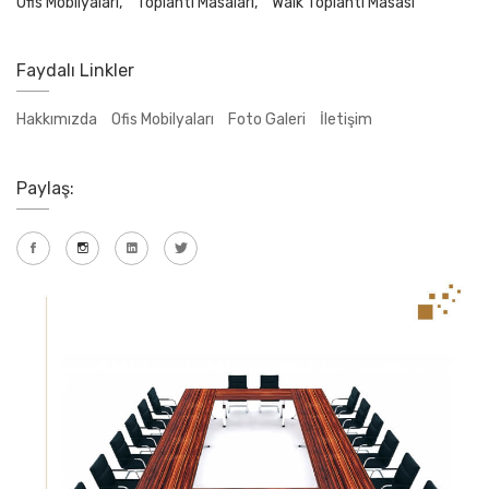
Ofis Mobilyaları,
Toplantı Masaları,
Walk Toplantı Masası
Faydalı Linkler
Hakkımızda
Ofis Mobilyaları
Foto Galeri
İletişim
Paylaş: