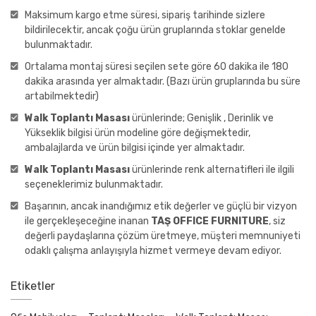
Maksimum kargo etme süresi, sipariş tarihinde sizlere
bildirilecektir, ancak çoğu ürün gruplarında stoklar genelde
bulunmaktadır.
Ortalama montaj süresi seçilen sete göre 60 dakika ile 180
dakika arasında yer almaktadır. (Bazı ürün gruplarında bu süre
artabilmektedir)
Walk Toplantı Masası
ürünlerinde; Genişlik , Derinlik ve
Yükseklik bilgisi ürün modeline göre değişmektedir,
ambalajlarda ve ürün bilgisi içinde yer almaktadır.
Walk Toplantı Masası
ürünlerinde renk alternatifleri ile ilgili
seçeneklerimiz bulunmaktadır.
Başarının, ancak inandığımız etik değerler ve güçlü bir vizyon
ile gerçekleşeceğine inanan
TAŞ OFFICE FURNITURE
, siz
değerli paydaşlarına çözüm üretmeye, müşteri memnuniyeti
odaklı çalışma anlayışıyla hizmet vermeye devam ediyor.
Etiketler