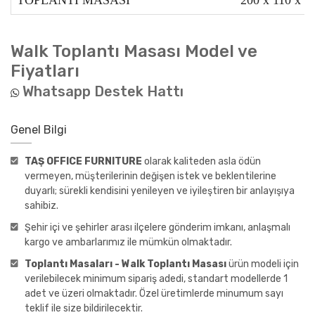
Walk Toplantı Masası
Model ve
Fiyatları
Whatsapp Destek Hattı
Genel Bilgi
TAŞ OFFICE FURNITURE
olarak kaliteden asla ödün
vermeyen, müşterilerinin değişen istek ve beklentilerine
duyarlı; sürekli kendisini yenileyen ve iyileştiren bir anlayışıya
sahibiz.
Şehir içi ve şehirler arası ilçelere gönderim imkanı, anlaşmalı
kargo ve ambarlarımız ile mümkün olmaktadır.
Toplantı Masaları - Walk Toplantı Masası
ürün modeli için
verilebilecek minimum sipariş adedi, standart modellerde 1
adet ve üzeri olmaktadır. Özel üretimlerde minumum sayı
teklif ile size bildirilecektir.