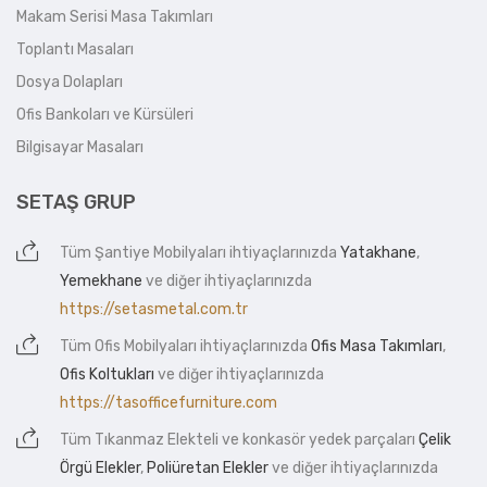
Makam Serisi Masa Takımları
Toplantı Masaları
Dosya Dolapları
Ofis Bankoları ve Kürsüleri
Bilgisayar Masaları
SETAŞ GRUP
Tüm
Şantiye Mobilyaları
ihtiyaçlarınızda
Yatakhane
,
Yemekhane
ve diğer ihtiyaçlarınızda
https://setasmetal.com.tr
Tüm
Ofis Mobilyaları
ihtiyaçlarınızda
Ofis Masa Takımları
,
Ofis Koltukları
ve diğer ihtiyaçlarınızda
https://tasofficefurniture.com
Tüm
Tıkanmaz Elekteli
ve konkasör yedek parçaları
Çelik
Örgü Elekler
,
Poliüretan Elekler
ve diğer ihtiyaçlarınızda