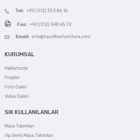
Tel:
+90 (312) 353 86 16
Fax:
+90 (312) 348 45 72
Email:
info@tasofficefurniture.com
KURUMSAL
Hakkımızda
Projeler
Foto Galeri
Video Galeri
SIK KULLANILANLAR
Masa Takımları
Vip Serisi Masa Takımları