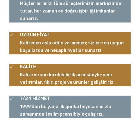
Müşterilerimizi tüm süreçlerimizin merkezinde
tutar, her zaman en doğru işbirliği imkanları
sunarız.
UYGUN FİYAT
Kaliteden asla ödün vermeden; sizlere en uygun
koşullarda ve hesaplı fiyatlar sunarız
KALİTE
Kalite ve sürdürülebilirlik prensibiyle; yeni
yatırımlar, fikir, proje ve ürünler geliştiririz.
7/24 HİZMET
1999'dan bu yana ilk günkü heyecanımızla
zamanında teslim prensibiyle çalışırız.