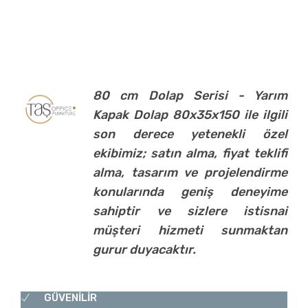
80 cm Dolap Serisi - Yarım
Kapak Dolap 80x35x150 ile ilgili
son derece yetenekli özel
ekibimiz; satın alma, fiyat teklifi
alma, tasarım ve projelendirme
konularında geniş deneyime
sahiptir ve sizlere istisnai
müşteri hizmeti sunmaktan
gurur duyacaktır.
GÜVENİLİR