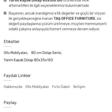
Yarım Kapak Dolap 80x35x150
ürünlerinde renk
alternatifleri ile ilgili seçeneklerimiz bulunmaktadır.
Başarının, ancak inandığımız etik değerler ve güçlü bir vizyon
ile gerçekleşeceğine inanan
TAŞ OFFICE FURNITURE
, siz
değerli paydaşlarına çözüm üretmeye, müşteri memnuniyeti
odaklı çalışma anlayışıyla hizmet vermeye devam ediyor.
Etiketler
Ofis Mobilyaları,
80 cm Dolap Serisi,
Yarım Kapak Dolap 80x35x150
Faydalı Linkler
Hakkımızda
Ofis Mobilyaları
Foto Galeri
İletişim
Paylaş: