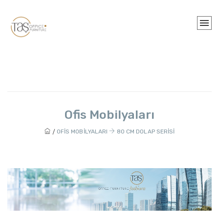
Ofis Mobilyaları
OFIS MOBILYALARI
80 CM DOLAP SERISI