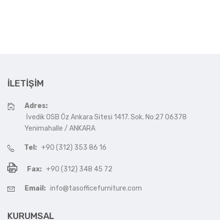
İLETIŞIM
Adres:
İvedik OSB Öz Ankara Sitesi 1417. Sok. No:27 06378
Yenimahalle / ANKARA
Tel:
+90 (312) 353 86 16
Fax:
+90 (312) 348 45 72
Email:
info@tasofficefurniture.com
KURUMSAL