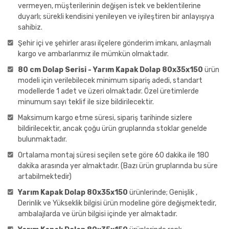
vermeyen, müşterilerinin değişen istek ve beklentilerine
duyarlı; sürekli kendisini yenileyen ve iyileştiren bir anlayışıya
sahibiz.
Şehir içi ve şehirler arası ilçelere gönderim imkanı, anlaşmalı
kargo ve ambarlarımız ile mümkün olmaktadır.
80 cm Dolap Serisi - Yarım Kapak Dolap 80x35x150
ürün
modeli için verilebilecek minimum sipariş adedi, standart
modellerde 1 adet ve üzeri olmaktadır. Özel üretimlerde
minumum sayı teklif ile size bildirilecektir.
Maksimum kargo etme süresi, sipariş tarihinde sizlere
bildirilecektir, ancak çoğu ürün gruplarında stoklar genelde
bulunmaktadır.
Ortalama montaj süresi seçilen sete göre 60 dakika ile 180
dakika arasında yer almaktadır. (Bazı ürün gruplarında bu süre
artabilmektedir)
Yarım Kapak Dolap 80x35x150
ürünlerinde; Genişlik ,
Derinlik ve Yükseklik bilgisi ürün modeline göre değişmektedir,
ambalajlarda ve ürün bilgisi içinde yer almaktadır.