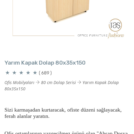
Yarım Kapak Dolap 80x35x150
( 689 )
Ofis Mobilyaları
80 cm Dolap Serisi
Yarım Kapak Dolap
80x35x150
Sizi karmaşadan kurtaracak, ofiste düzeni sağlayacak,
ferah alanlar yaratın.
Ofis ortamlarının vazgeçilmez ürünü olan "Ahşap Dosya