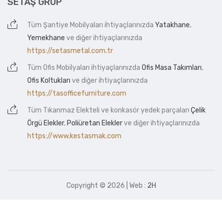
SETAŞ GRUP
Tüm
Şantiye Mobilyaları
ihtiyaçlarınızda
Yatakhane
,
Yemekhane
ve diğer ihtiyaçlarınızda
https://setasmetal.com.tr
Tüm
Ofis Mobilyaları
ihtiyaçlarınızda
Ofis Masa Takımları
,
Ofis Koltukları
ve diğer ihtiyaçlarınızda
https://tasofficefurniture.com
Tüm
Tıkanmaz Elekteli
ve konkasör yedek parçaları
Çelik
Örgü Elekler
,
Poliüretan Elekler
ve diğer ihtiyaçlarınızda
https://www.kestasmak.com
Copyright © 2026 | Web :
2H